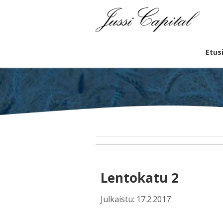
Etus
Lentokatu 2
Julkaistu: 17.2.2017