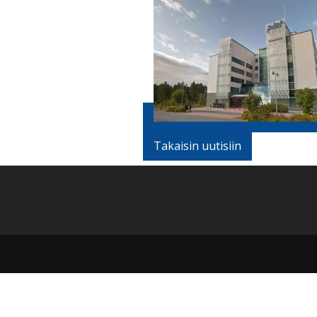
Takaisin uutisiin