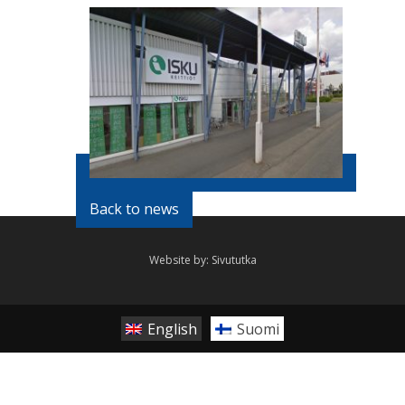
Back to news
Website by:
Sivututka
English
Suomi