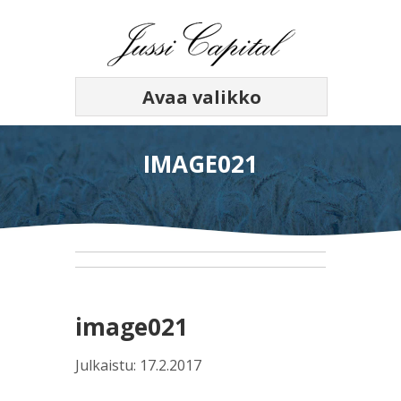
Avaa valikko
IMAGE021
image021
Julkaistu: 17.2.2017