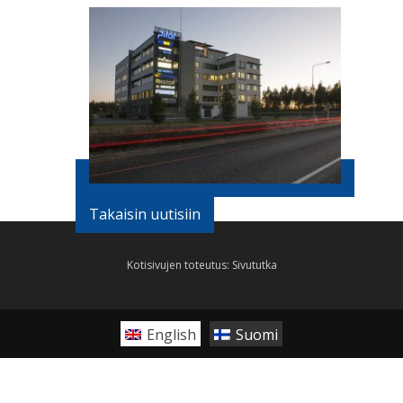
Takaisin uutisiin
Kotisivujen toteutus:
Sivututka
English
Suomi