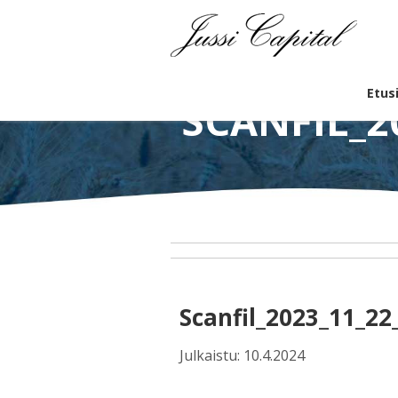
Etus
SCANFIL_2
Scanfil_2023_11_2
Julkaistu: 10.4.2024