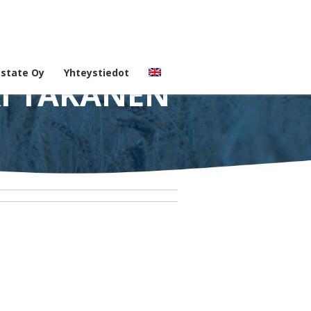
Estate Oy
Yhteystiedot
RI TAKANEN