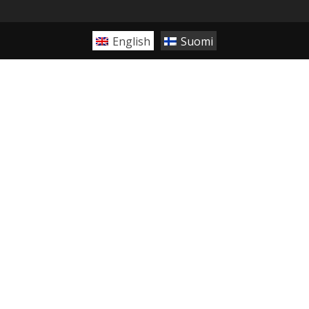
English
Suomi