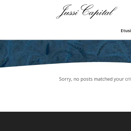
Etus
Sorry, no posts matched your crit